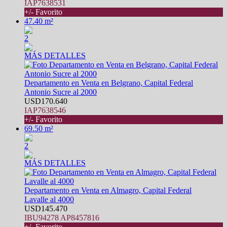
IAP7638531
+/- Favorito
47.40 m²
2
MÁS DETALLES
Departamento en Venta en Belgrano, Capital Federal
Antonio Sucre al 2000
USD170.640
IAP7638546
+/- Favorito
69.50 m²
2
MÁS DETALLES
Departamento en Venta en Almagro, Capital Federal
Lavalle al 4000
USD145.470
IBU94278 AP8457816
+/- Favorito