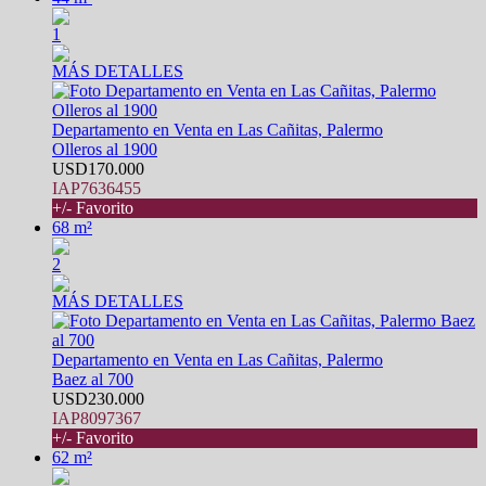
1
MÁS DETALLES
Departamento en Venta en Las Cañitas, Palermo
Olleros al 1900
USD170.000
IAP7636455
+/- Favorito
68 m²
2
MÁS DETALLES
Departamento en Venta en Las Cañitas, Palermo
Baez al 700
USD230.000
IAP8097367
+/- Favorito
62 m²