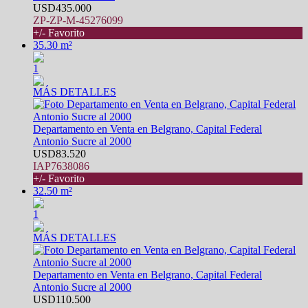
USD435.000
ZP-ZP-M-45276099
+/- Favorito
35.30 m²
1
MÁS DETALLES
Departamento en Venta en Belgrano, Capital Federal
Antonio Sucre al 2000
USD83.520
IAP7638086
+/- Favorito
32.50 m²
1
MÁS DETALLES
Departamento en Venta en Belgrano, Capital Federal
Antonio Sucre al 2000
USD110.500