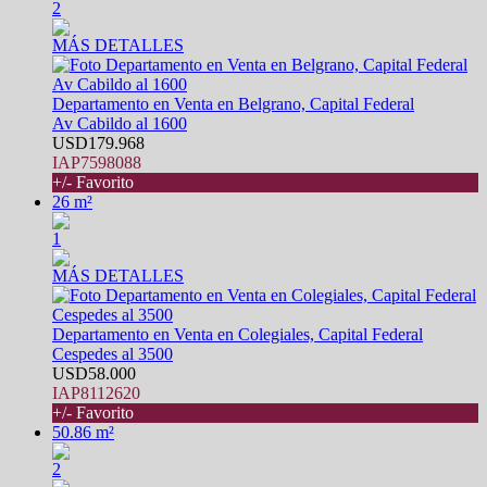
2
MÁS DETALLES
Departamento en Venta en Belgrano, Capital Federal
Av Cabildo al 1600
USD179.968
IAP7598088
+/- Favorito
26 m²
1
MÁS DETALLES
Departamento en Venta en Colegiales, Capital Federal
Cespedes al 3500
USD58.000
IAP8112620
+/- Favorito
50.86 m²
2