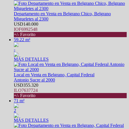
Departamento en Venta en Belgrano Chico, Belgrano
Migueletes al 2300
USD140.000
IOF6992548
+/- Favorito
59.22 m²
-
MÁS DETALLES
Local en Venta en Belgrano, Capital Federal
Antonio Sucre al 2000
USD355.320
ILO7637724
+/- Favorito
71 m²
2
MÁS DETALLES