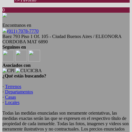
0
Encontranos en
(011) 7078-7770
Baez 793 Piso 1 Of. 105 - Ciudad Buenos Aires / ELEONORA
CORDOBA MAT 6890
Seguinos en
Asociados con
¿Qué estás buscando?
·
Terrenos
·
Departamentos
·
Casas
·
Locales
Todas las medidas enunciadas son meramente orientativas, las
medidas exactas serán las que se expresen en el respectivo título de
propiedad de cada inmueble. Todas las fotos, imagenes y videos son
meramente ilustrativos y no contractuales. Los precios enunciados