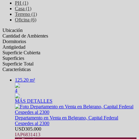
PH (1)
Casa (1)
Terreno (1)
Oficina (6)
Ubicación
Cantidad de Ambientes
Dormitorios
Antigüedad
Superficie Cubierta
Superficies
Superficie Total
Características
125.20 m²
4
MÁS DETALLES
Departamento en Venta en Belgrano, Capital Federal
Cespedes al 2300
USD305.000
IAP6831413