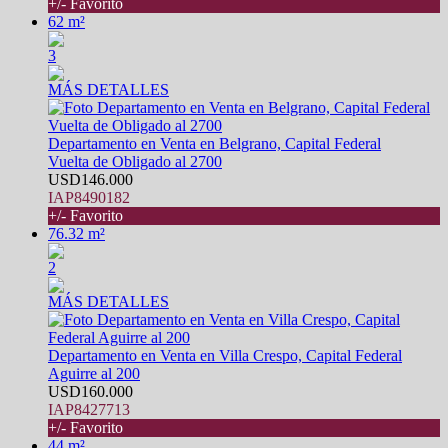
+/- Favorito
62 m²
3
MÁS DETALLES
Departamento en Venta en Belgrano, Capital Federal
Vuelta de Obligado al 2700
USD146.000
IAP8490182
+/- Favorito
76.32 m²
2
MÁS DETALLES
Departamento en Venta en Villa Crespo, Capital Federal
Aguirre al 200
USD160.000
IAP8427713
+/- Favorito
44 m²