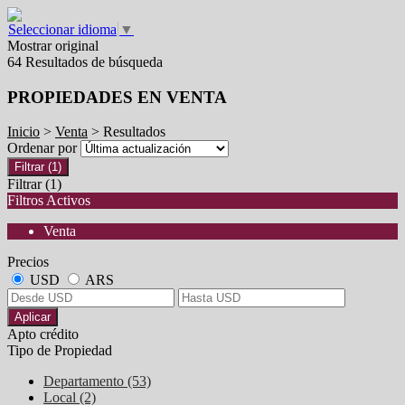
Seleccionar idioma
▼
Mostrar original
64 Resultados de búsqueda
PROPIEDADES EN VENTA
Inicio
>
Venta
> Resultados
Ordenar por
Filtrar
(1)
Filtrar
(1)
Filtros Activos
Venta
Precios
USD
ARS
Aplicar
Apto crédito
Tipo de Propiedad
Departamento (53)
Local (2)