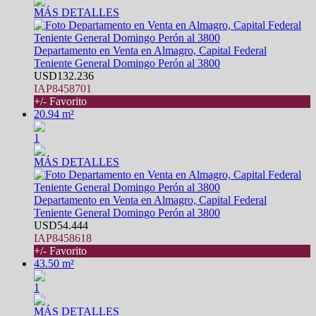
MÁS DETALLES
Departamento en Venta en Almagro, Capital Federal
Teniente General Domingo Perón al 3800
USD132.236
IAP8458701
+/- Favorito
20.94 m²
1
MÁS DETALLES
Departamento en Venta en Almagro, Capital Federal
Teniente General Domingo Perón al 3800
USD54.444
IAP8458618
+/- Favorito
43.50 m²
1
MÁS DETALLES