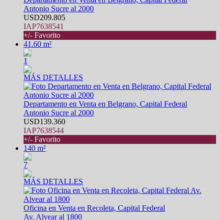
Antonio Sucre al 2000
USD209.805
IAP7638541
+/- Favorito
41.60 m²
1
MÁS DETALLES
Departamento en Venta en Belgrano, Capital Federal
Antonio Sucre al 2000
USD139.360
IAP7638544
+/- Favorito
140 m²
7
MÁS DETALLES
Oficina en Venta en Recoleta, Capital Federal
Av. Alvear al 1800