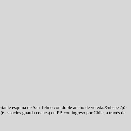
portante esquina de San Telmo con doble ancho de vereda.&nbsp;</p>
 espacios guarda coches) en PB con ingreso por Chile, a través de