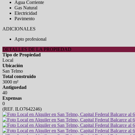
Agua Corriente
Gas Natural
Electricidad
Pavimento
ADICIONALES
Apto profesional
DETALLES DE LA PROPIEDAD
Tipo de Propiedad
Local
Ubicación
San Telmo
Total construido
3000 m²
Antiguedad
40
Expensas
0
(REF. ILO7642246)