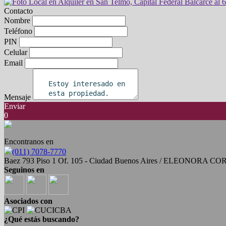
Contacto
Nombre
Teléfono
PIN
Celular
Email
Mensaje
Enviar
0
Encontranos en
(011) 7078-7770
Baez 793 Piso 1 Of. 105 - Ciudad Buenos Aires / ELEONORA 
Seguinos en
Asociados con
¿Qué estás buscando?